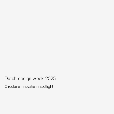
Dutch design week 2025
Circulaire innovatie in spotlight