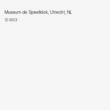
Museum de Speelklok, Utrecht, NL
12-2023