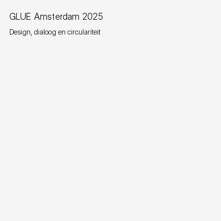
GLUE Amsterdam 2025
Design, dialoog en circulariteit