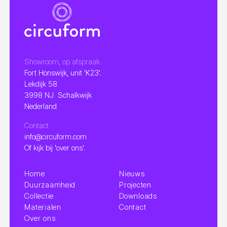
Showroom, op afspraak
Fort Honswijk, unit 'K23'.
Lekdijk 58
3998 NJ Schalkwijk
Nederland
Contact
info@circuform.com
Of kijk bij 'over ons'.
Home
Nieuws
Duurzaamheid
Projecten
Collectie
Downloads
Materialen
Contact
Over ons