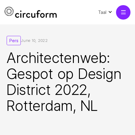
Taal
Pers
June 10, 2022
Architectenweb:
Gespot op Design
District 2022,
Rotterdam, NL