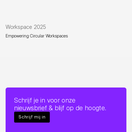
Workspace 2025
Empowering Circular Workspaces
Schrijf je in voor onze
nieuwsbrief & blijf op de hoogte.
Schrijf mij in